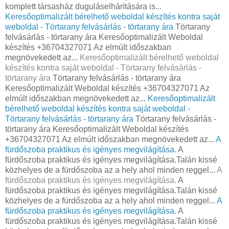
komplett társasház duguláselhárítására is...
Keresőoptimalizált bérelhető weboldal készítés kontra saját
weboldal - Törtarany felvásárlás - törtarany ára
Törtarany
felvásárlás - törtarany ára Keresőoptimalizált Weboldal
készítés +36704327071 Az elmúlt időszakban
megnövekedett az...
Keresőoptimalizált bérelhető weboldal
készítés kontra saját weboldal - Törtarany felvásárlás -
törtarany ára
Törtarany felvásárlás - törtarany ára
Keresőoptimalizált Weboldal készítés +36704327071 Az
elmúlt időszakban megnövekedett az...
Keresőoptimalizált
bérelhető weboldal készítés kontra saját weboldal -
Törtarany felvásárlás - törtarany ára
Törtarany felvásárlás -
törtarany ára Keresőoptimalizált Weboldal készítés
+36704327071 Az elmúlt időszakban megnövekedett az...
A
fürdőszoba praktikus és igényes megvilágítása.
A
fürdőszoba praktikus és igényes megvilágítása.Talán kissé
közhelyes de a fürdőszoba az a hely ahol minden reggel...
A
fürdőszoba praktikus és igényes megvilágítása.
A
fürdőszoba praktikus és igényes megvilágítása.Talán kissé
közhelyes de a fürdőszoba az a hely ahol minden reggel...
A
fürdőszoba praktikus és igényes megvilágítása.
A
fürdőszoba praktikus és igényes megvilágítása.Talán kissé