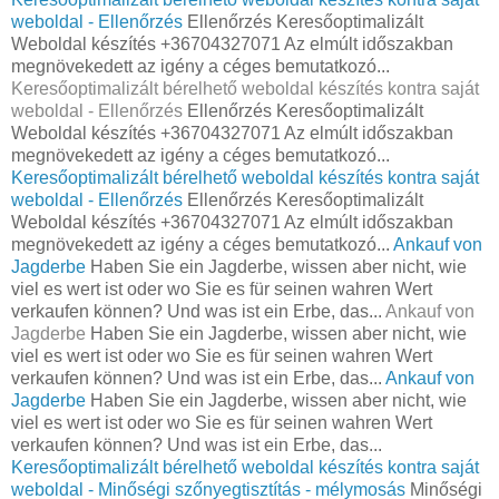
weboldal - Ellenőrzés
Ellenőrzés Keresőoptimalizált
Weboldal készítés +36704327071 Az elmúlt időszakban
megnövekedett az igény a céges bemutatkozó...
Keresőoptimalizált bérelhető weboldal készítés kontra saját
weboldal - Ellenőrzés
Ellenőrzés Keresőoptimalizált
Weboldal készítés +36704327071 Az elmúlt időszakban
megnövekedett az igény a céges bemutatkozó...
Keresőoptimalizált bérelhető weboldal készítés kontra saját
weboldal - Ellenőrzés
Ellenőrzés Keresőoptimalizált
Weboldal készítés +36704327071 Az elmúlt időszakban
megnövekedett az igény a céges bemutatkozó...
Ankauf von
Jagderbe
Haben Sie ein Jagderbe, wissen aber nicht, wie
viel es wert ist oder wo Sie es für seinen wahren Wert
verkaufen können? Und was ist ein Erbe, das...
Ankauf von
Jagderbe
Haben Sie ein Jagderbe, wissen aber nicht, wie
viel es wert ist oder wo Sie es für seinen wahren Wert
verkaufen können? Und was ist ein Erbe, das...
Ankauf von
Jagderbe
Haben Sie ein Jagderbe, wissen aber nicht, wie
viel es wert ist oder wo Sie es für seinen wahren Wert
verkaufen können? Und was ist ein Erbe, das...
Keresőoptimalizált bérelhető weboldal készítés kontra saját
weboldal - Minőségi szőnyegtisztítás - mélymosás
Minőségi