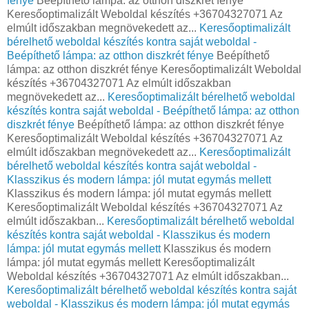
fénye
Beépíthető lámpa: az otthon diszkrét fénye
Keresőoptimalizált Weboldal készítés +36704327071 Az
elmúlt időszakban megnövekedett az...
Keresőoptimalizált
bérelhető weboldal készítés kontra saját weboldal -
Beépíthető lámpa: az otthon diszkrét fénye
Beépíthető
lámpa: az otthon diszkrét fénye Keresőoptimalizált Weboldal
készítés +36704327071 Az elmúlt időszakban
megnövekedett az...
Keresőoptimalizált bérelhető weboldal
készítés kontra saját weboldal - Beépíthető lámpa: az otthon
diszkrét fénye
Beépíthető lámpa: az otthon diszkrét fénye
Keresőoptimalizált Weboldal készítés +36704327071 Az
elmúlt időszakban megnövekedett az...
Keresőoptimalizált
bérelhető weboldal készítés kontra saját weboldal -
Klasszikus és modern lámpa: jól mutat egymás mellett
Klasszikus és modern lámpa: jól mutat egymás mellett
Keresőoptimalizált Weboldal készítés +36704327071 Az
elmúlt időszakban...
Keresőoptimalizált bérelhető weboldal
készítés kontra saját weboldal - Klasszikus és modern
lámpa: jól mutat egymás mellett
Klasszikus és modern
lámpa: jól mutat egymás mellett Keresőoptimalizált
Weboldal készítés +36704327071 Az elmúlt időszakban...
Keresőoptimalizált bérelhető weboldal készítés kontra saját
weboldal - Klasszikus és modern lámpa: jól mutat egymás