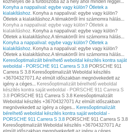
közhelyes de a fürdőszoba az a hely ahol minden reggel...
Konyha a nappalival: egybe vagy külön? Ötletek a
kialakításhoz.
Konyha a nappalival: egybe vagy külön?
Ötletek a kialakításhoz.A témakörről írni számomra hálás...
Konyha a nappalival: egybe vagy külön? Ötletek a
kialakításhoz.
Konyha a nappalival: egybe vagy külön?
Ötletek a kialakításhoz.A témakörről írni számomra hálás...
Konyha a nappalival: egybe vagy külön? Ötletek a
kialakításhoz.
Konyha a nappalival: egybe vagy külön?
Ötletek a kialakításhoz.A témakörről írni számomra hálás...
Keresőoptimalizált bérelhető weboldal készítés kontra saját
weboldal - PORSCHE 911 Carrera S 3.8
PORSCHE 911
Carrera S 3.8 Keresőoptimalizált Weboldal készítés
+36704327071 Az elmúlt időszakban megnövekedett az
igény a céges...
Keresőoptimalizált bérelhető weboldal
készítés kontra saját weboldal - PORSCHE 911 Carrera S
3.8
PORSCHE 911 Carrera S 3.8 Keresőoptimalizált
Weboldal készítés +36704327071 Az elmúlt időszakban
megnövekedett az igény a céges...
Keresőoptimalizált
bérelhető weboldal készítés kontra saját weboldal -
PORSCHE 911 Carrera S 3.8
PORSCHE 911 Carrera S 3.8
Keresőoptimalizált Weboldal készítés +36704327071 Az
elmúlt időszakban megnövekedett az igény a céges...