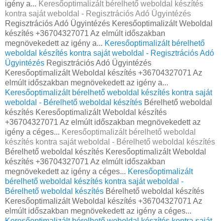
igény a...
Keresőoptimalizált bérelhető weboldal készítés
kontra saját weboldal - Regisztrációs Adó Ügyintézés
Regisztrációs Adó Ügyintézés Keresőoptimalizált Weboldal
készítés +36704327071 Az elmúlt időszakban
megnövekedett az igény a...
Keresőoptimalizált bérelhető
weboldal készítés kontra saját weboldal - Regisztrációs Adó
Ügyintézés
Regisztrációs Adó Ügyintézés
Keresőoptimalizált Weboldal készítés +36704327071 Az
elmúlt időszakban megnövekedett az igény a...
Keresőoptimalizált bérelhető weboldal készítés kontra saját
weboldal - Bérelhető weboldal készítés
Bérelhető weboldal
készítés Keresőoptimalizált Weboldal készítés
+36704327071 Az elmúlt időszakban megnövekedett az
igény a céges...
Keresőoptimalizált bérelhető weboldal
készítés kontra saját weboldal - Bérelhető weboldal készítés
Bérelhető weboldal készítés Keresőoptimalizált Weboldal
készítés +36704327071 Az elmúlt időszakban
megnövekedett az igény a céges...
Keresőoptimalizált
bérelhető weboldal készítés kontra saját weboldal -
Bérelhető weboldal készítés
Bérelhető weboldal készítés
Keresőoptimalizált Weboldal készítés +36704327071 Az
elmúlt időszakban megnövekedett az igény a céges...
Keresőoptimalizált bérelhető weboldal készítés kontra saját