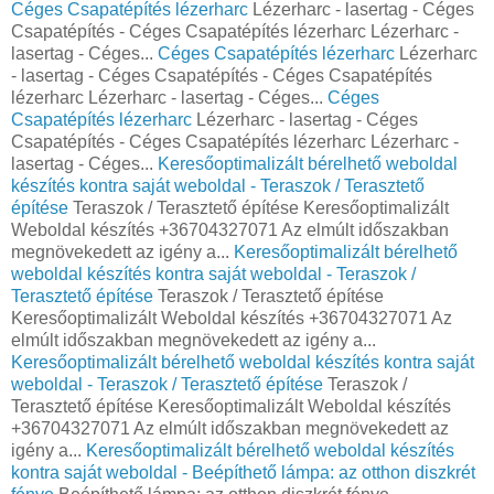
Céges Csapatépítés lézerharc
Lézerharc - lasertag - Céges
Csapatépítés - Céges Csapatépítés lézerharc Lézerharc -
lasertag - Céges...
Céges Csapatépítés lézerharc
Lézerharc
- lasertag - Céges Csapatépítés - Céges Csapatépítés
lézerharc Lézerharc - lasertag - Céges...
Céges
Csapatépítés lézerharc
Lézerharc - lasertag - Céges
Csapatépítés - Céges Csapatépítés lézerharc Lézerharc -
lasertag - Céges...
Keresőoptimalizált bérelhető weboldal
készítés kontra saját weboldal - Teraszok / Terasztető
építése
Teraszok / Terasztető építése Keresőoptimalizált
Weboldal készítés +36704327071 Az elmúlt időszakban
megnövekedett az igény a...
Keresőoptimalizált bérelhető
weboldal készítés kontra saját weboldal - Teraszok /
Terasztető építése
Teraszok / Terasztető építése
Keresőoptimalizált Weboldal készítés +36704327071 Az
elmúlt időszakban megnövekedett az igény a...
Keresőoptimalizált bérelhető weboldal készítés kontra saját
weboldal - Teraszok / Terasztető építése
Teraszok /
Terasztető építése Keresőoptimalizált Weboldal készítés
+36704327071 Az elmúlt időszakban megnövekedett az
igény a...
Keresőoptimalizált bérelhető weboldal készítés
kontra saját weboldal - Beépíthető lámpa: az otthon diszkrét