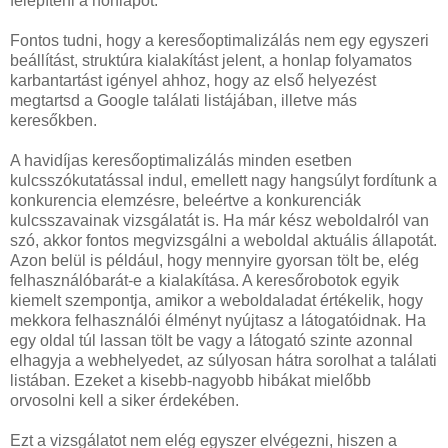
felépíteni a honlapot.
Fontos tudni, hogy a keresőoptimalizálás nem egy egyszeri
beállítást, struktúra kialakítást jelent, a honlap folyamatos
karbantartást igényel ahhoz, hogy az első helyezést
megtartsd a Google találati listájában, illetve más
keresőkben.
A havidíjas keresőoptimalizálás minden esetben
kulcsszókutatással indul, emellett nagy hangsúlyt fordítunk a
konkurencia elemzésre, beleértve a konkurenciák
kulcsszavainak vizsgálatát is. Ha már kész weboldalról van
szó, akkor fontos megvizsgálni a weboldal aktuális állapotát.
Azon belül is például, hogy mennyire gyorsan tölt be, elég
felhasználóbarát-e a kialakítása. A keresőrobotok egyik
kiemelt szempontja, amikor a weboldaladat értékelik, hogy
mekkora felhasználói élményt nyújtasz a látogatóidnak. Ha
egy oldal túl lassan tölt be vagy a látogató szinte azonnal
elhagyja a webhelyedet, az súlyosan hátra sorolhat a találati
listában. Ezeket a kisebb-nagyobb hibákat mielőbb
orvosolni kell a siker érdekében.
Ezt a vizsgálatot nem elég egyszer elvégezni, hiszen a