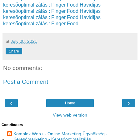
keresőoptimalizálás : Finger Food
Havidíjas
keresőoptimalizálás : Finger Food
Havidíjas
keresőoptimalizálás : Finger Food
Havidíjas
keresőoptimalizálás : Finger Food
at
July 08, 2021
Share
No comments:
Post a Comment
‹
›
Home
View web version
Contributors
Komplex Web+ - Online Marketing Ügynökség -
Keresőmarketing - Keresőoptimalizálás