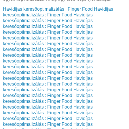
Havidíjas keresőoptimalizálás : Finger Food
Havidíjas
keresőoptimalizálás : Finger Food
Havidíjas
keresőoptimalizálás : Finger Food
Havidíjas
keresőoptimalizálás : Finger Food
Havidíjas
keresőoptimalizálás : Finger Food
Havidíjas
keresőoptimalizálás : Finger Food
Havidíjas
keresőoptimalizálás : Finger Food
Havidíjas
keresőoptimalizálás : Finger Food
Havidíjas
keresőoptimalizálás : Finger Food
Havidíjas
keresőoptimalizálás : Finger Food
Havidíjas
keresőoptimalizálás : Finger Food
Havidíjas
keresőoptimalizálás : Finger Food
Havidíjas
keresőoptimalizálás : Finger Food
Havidíjas
keresőoptimalizálás : Finger Food
Havidíjas
keresőoptimalizálás : Finger Food
Havidíjas
keresőoptimalizálás : Finger Food
Havidíjas
keresőoptimalizálás : Finger Food
Havidíjas
keresőoptimalizálás : Finger Food
Havidíjas
keresőoptimalizálás : Finger Food
Havidíjas
keresőoptimalizálás : Finger Food
Havidíjas
keresőoptimalizálás : Finger Food
Havidíjas