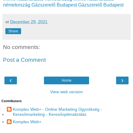
németország
Gázszerelő Budapest
Gázszerelő Budapest
at
December 29, 2021
Share
No comments:
Post a Comment
‹
›
Home
View web version
Contributors
Komplex Web+ - Online Marketing Ügynökség -
Keresőmarketing - Keresőoptimalizálás
Komplex Web+