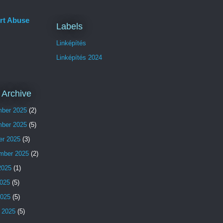
rt Abuse
Labels
Linképítés
Linképítés 2024
 Archive
ber 2025
(2)
ber 2025
(5)
er 2025
(3)
mber 2025
(2)
2025
(1)
025
(5)
2025
(5)
 2025
(5)