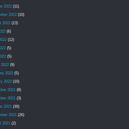
er 2022
(11)
mber 2022
(10)
t 2022
(13)
2022
(6)
2022
(12)
022
(5)
2022
(5)
 2022
(9)
ary 2022
(5)
ry 2022
(10)
ber 2021
(8)
ber 2021
(3)
er 2021
(30)
mber 2021
(26)
t 2021
(2)