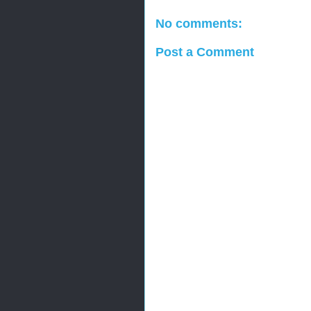
No comments:
Post a Comment