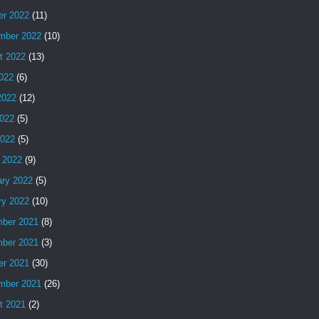
er 2022
(11)
mber 2022
(10)
t 2022
(13)
2022
(6)
2022
(12)
022
(5)
2022
(5)
 2022
(9)
ary 2022
(5)
ry 2022
(10)
ber 2021
(8)
ber 2021
(3)
er 2021
(30)
mber 2021
(26)
t 2021
(2)